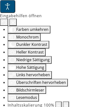
Eingabehilfen öffnen
Farben umkehren
Monochrom
Dunkler Kontrast
Heller Kontrast
Niedrige Sättigung
Hohe Sättigung
Links hervorheben
Überschriften hervorheben
Bildschirmleser
Lesemodus
Inhaltsskalierung
100
%